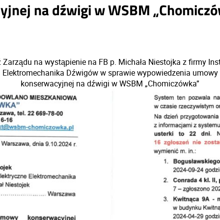
jnej na dźwigi w WSBM „Chomicz
Zarządu na wystąpienie na FB p. Michała Niestojka z firmy Ins
Elektromechanika Dźwigów w sprawie wypowiedzenia umowy
konserwacyjnej na dźwigi w WSBM „Chomiczówka”